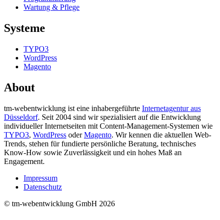
Wartung & Pflege
Systeme
TYPO3
WordPress
Magento
About
tm-webentwicklung ist eine inhabergeführte
Internetagentur aus
Düsseldorf
. Seit 2004 sind wir spezialisiert auf die Entwicklung
individueller Internetseiten mit Content-Management-Systemen wie
TYPO3
,
WordPress
oder
Magento
. Wir kennen die aktuellen Web-
Trends, stehen für fundierte persönliche Beratung, technisches
Know-How sowie Zuverlässigkeit und ein hohes Maß an
Engagement.
Impressum
Datenschutz
© tm-webentwicklung GmbH 2026