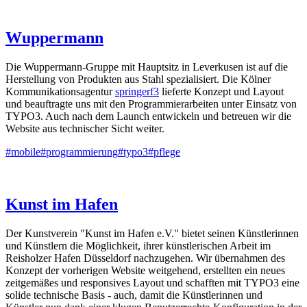
Wuppermann
Die Wuppermann-Gruppe mit Hauptsitz in Leverkusen ist auf die
Herstellung von Produkten aus Stahl spezialisiert. Die Kölner
Kommunikationsagentur
springerf3
lieferte Konzept und Layout
und beauftragte uns mit den Programmierarbeiten unter Einsatz von
TYPO3. Auch nach dem Launch entwickeln und betreuen wir die
Website aus technischer Sicht weiter.
#mobile
#programmierung
#typo3
#pflege
Kunst im Hafen
Der Kunstverein "Kunst im Hafen e.V." bietet seinen Künstlerinnen
und Künstlern die Möglichkeit, ihrer künstlerischen Arbeit im
Reisholzer Hafen Düsseldorf nachzugehen. Wir übernahmen des
Konzept der vorherigen Website weitgehend, erstellten ein neues
zeitgemäßes und responsives Layout und schafften mit TYPO3 eine
solide technische Basis - auch, damit die Künstlerinnen und