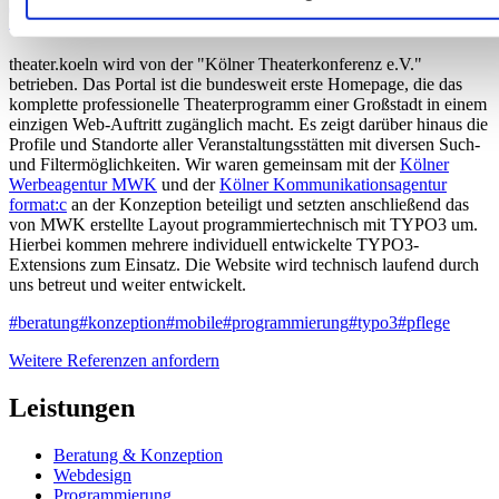
Theater Köln
theater.koeln wird von der "Kölner Theaterkonferenz e.V."
betrieben. Das Portal ist die bundesweit erste Homepage, die das
komplette professionelle Theaterprogramm einer Großstadt in einem
einzigen Web-Auftritt zugänglich macht. Es zeigt darüber hinaus die
Profile und Standorte aller Veranstaltungsstätten mit diversen Such-
und Filtermöglichkeiten. Wir waren gemeinsam mit der
Kölner
Werbeagentur MWK
und der
Kölner Kommunikationsagentur
format:c
an der Konzeption beteiligt und setzten anschließend das
von MWK erstellte Layout programmiertechnisch mit TYPO3 um.
Hierbei kommen mehrere individuell entwickelte TYPO3-
Extensions zum Einsatz. Die Website wird technisch laufend durch
uns betreut und weiter entwickelt.
#beratung
#konzeption
#mobile
#programmierung
#typo3
#pflege
Weitere Referenzen anfordern
Leistungen
Beratung & Konzeption
Webdesign
Programmierung