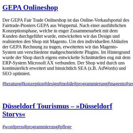
GEPA Onlineshop
Der GEPA Fair Trade Onlineshop ist das Online-Verkaufsportal des
Fairtrade-Pioniers GEPA aus Wuppertal. Nach einer ausführlichen
Konzeptionsphase, welche in enger Zusammenarbeit mit dem
Kunden durchgeführt wurde, entwickelten wir das Design und
realisierten den Shop mit Magento. Um den individuellen Abläufen
der GEPA Rechnung zu tragen, erweiterten wir das Magento-
System um verschiedene maßgeschneiderte Plugins. Im Hintergrund
wurde der Shop durch eigens entwickelte Schnittstellen eng mit dem
ERP-System Microsoft AX verbunden. Der Shop wird durch uns
kontinuierlich erweitert und hinsichtlich SEA (z.B. AdWords) und
SEO optimiert.
#beratung
#konzeption
#design
#mobile
#programmierung
#magento
#se
Düsseldorf Tourismus – »Düsseldorf
Storys«
#wordpress
#programmierung
#pflege